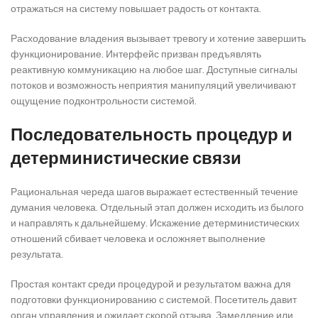
отражаться на систему повышает радость от контакта.
Расходование владения вызывает тревогу и хотение завершить
функционирование. Интерфейс призван предъявлять
реактивную коммуникацию на любое шаг. Доступные сигналы
потоков и возможность неприятия манипуляций увеличивают
ощущение подконтрольности системой.
Последовательность процедур и
детерминистические связи
Рациональная череда шагов выражает естественный течение
думания человека. Отдельный этап должен исходить из былого
и направлять к дальнейшему. Искажение детерминистических
отношений сбивает человека и осложняет выполнение
результата.
Простая контакт среди процедурой и результатом важна для
подготовки функционированию с системой. Посетитель давит
орган управления и ожидает скорой отзыва. Замедление или