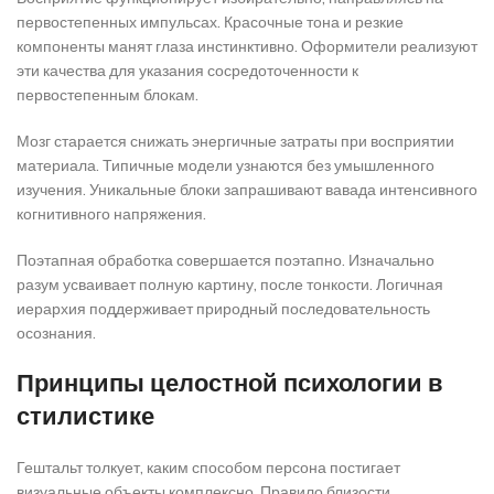
первостепенных импульсах. Красочные тона и резкие
компоненты манят глаза инстинктивно. Оформители реализуют
эти качества для указания сосредоточенности к
первостепенным блокам.
Мозг старается снижать энергичные затраты при восприятии
материала. Типичные модели узнаются без умышленного
изучения. Уникальные блоки запрашивают вавада интенсивного
когнитивного напряжения.
Поэтапная обработка совершается поэтапно. Изначально
разум усваивает полную картину, после тонкости. Логичная
иерархия поддерживает природный последовательность
осознания.
Принципы целостной психологии в
стилистике
Гештальт толкует, каким способом персона постигает
визуальные объекты комплексно. Правило близости