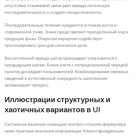
отсутствие отзывчивой связи рвет вавада логическую
последовательность и создаёт неоднозначность.
Последовательные течения нуждаются в показа роста и
современной точки. Знаки представляют преодоленный ход и
грядущие фазы. Открытая иерархия содействует
прогнозировать срок для окончания цели.
Бессистемный череда шагов принуждает откатываться к
предыдущим шагам. Бланк учета с непредсказуемой чередой
пунктов досаждает пользователей. Комбинирование смежных
сведений и естественный очередность наполнения
активизирует процесс.
Иллюстрации структурных и
хаотичных вариантов в UI
Системное решение помещает контрол отсылки формуляра
ниже пунктами внесения информации. Клиент врожденным