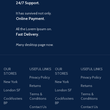
24/7 Support.
It has survived not only.
Online Payment.
All the Lorem Ipsum on.
Fast Delivery.
Many desktop page now.
OUR
USEFUL LINKS
OUR
USEFUL LINKS
STORES
STORES
Privacy Policy
Privacy Policy
New York
New York
Returns
Returns
London SF
London SF
Terms &
Terms &
Cockfosters
Conditions
Cockfosters
Conditions
BP
BP
Contact Us
Contact Us