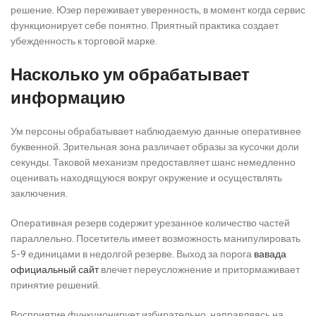
решение. Юзер переживает уверенность, в момент когда сервис
функционирует себе понятно. Приятный практика создает
убежденность к торговой марке.
Насколько ум обрабатывает
информацию
Ум персоны обрабатывает наблюдаемую данные оперативнее
буквенной. Зрительная зона различает образы за кусочки доли
секунды. Таковой механизм предоставляет шанс немедленно
оценивать находящуюся вокруг окружение и осуществлять
заключения.
Оперативная резерв содержит урезанное количество частей
параллельно. Посетитель имеет возможность манипулировать
5-9 единицами в недолгой резерве. Выход за порога
вавада
официальный сайт
влечет переусложнение и притормаживает
принятие решений.
Восприятие функционирует избирательно, направляясь на