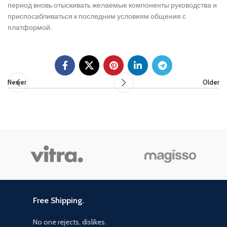
период вновь отыскивать желаемые компоненты руководства и
приспосабливаться к последним условиям общения с
платформой.
Newer
Older
Free Shipping.
No one rejects, dislikes.