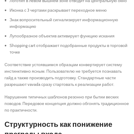
Логотип в левом вышнем зоне отводит на центральную окно
Иконка с 3 чертами раскрывает переходное меню
Знак вопросительный сигнализирует информационную
информацию
Лупообразное объектив активирует функцию искания
Shopping cart отображает подобранные продукты в торговой
точке
Соответствие устоявшимся образцам конвертирует систему
инстинктивно ясным. Пользователю не требуется познавать
гайд а также производить подготовку. Стандартные части
разрешают vavada сразу стартовать к реализации работ.
Нарушение типичных шаблонов резонно при бытии веских
поводов. Передовое концепция должно обгонять традиционное
по практичности.
Структурность как понижение