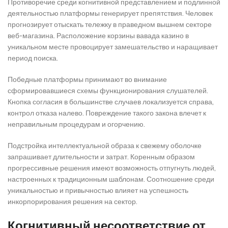
Противоречие среди когнитивной представлением и подлинной
деятельностью платформы генерирует препятствия. Человек
прогнозирует отыскать тележку в праведном вышнем секторе
веб-магазина. Расположение корзины вавада казино в
уникальном месте провоцирует замешательство и наращивает
период поиска.
Победные платформы принимают во внимание
сформировавшиеся схемы функционирования слушателей.
Кнопка согласия в большинстве случаев локализуется справа,
контрол отказа налево. Повреждение такого закона влечет к
неправильным процедурам и огорчению.
Подстройка интеллектуальной образа к свежему оболочке
запрашивает длительности и затрат. Коренным образом
прогрессивные решения имеют возможность отпугнуть людей,
настроенных к традиционным шаблонам. Соотношение среди
уникальностью и привычностью влияет на успешность
инкорпорирования решения на сектор.
Когнитивный несоответствие от