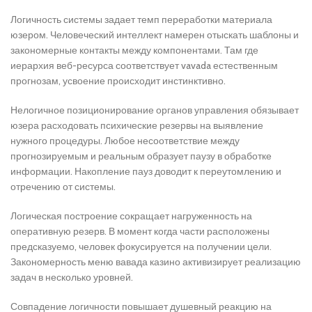
Логичность системы задает темп переработки материала
юзером. Человеческий интеллект намерен отыскать шаблоны и
закономерные контакты между компонентами. Там где
иерархия веб-ресурса соответствует vavada естественным
прогнозам, усвоение происходит инстинктивно.
Нелогичное позиционирование органов управления обязывает
юзера расходовать психические резервы на выявление
нужного процедуры. Любое несоответствие между
прогнозируемым и реальным образует паузу в обработке
информации. Накопление пауз доводит к переутомлению и
отречению от системы.
Логическая построение сокращает нагруженность на
оперативную резерв. В момент когда части расположены
предсказуемо, человек фокусируется на получении цели.
Закономерность меню вавада казино активизирует реализацию
задач в несколько уровней.
Совпадение логичности повышает душевный реакцию на