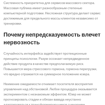
Системность приоритетна для сервисов массового сектора.
Массовая публика имеет разнообразным степенью
компьютерной подготовки. Несложная структура делает сервис
достижимым для предельного массы клиентов независимо от
тренировки.
Почему непредсказуемость влечет
нервозность
Случайность интерфейса задействует протекционные
принципы психологии. Разум осознает непредвиденное
действие продукта в качестве предполагаемую риск.
Повышается мера стрессового гормона, гормона перегрузки,
что вредно отражается на суммарное положение юзера.
Неимение ожидаемости отнимает посетителя восприятия
управления над обстановкой. Любое процедура оказывается
экспериментом с незнакомым эффектом. Юзер не может
прогнозировать стадии и обязан вавада неустанно
адаптироваться к трансформирующимся сценариям