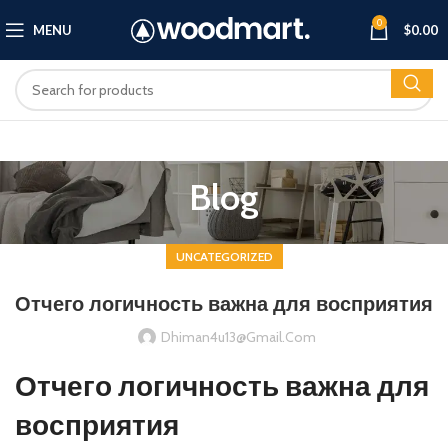
0
MENU
$
0.00
Blog
UNCATEGORIZED
Отчего логичность важна для восприятия
Dhiman4u13@gmail.com
Отчего логичность важна для
восприятия