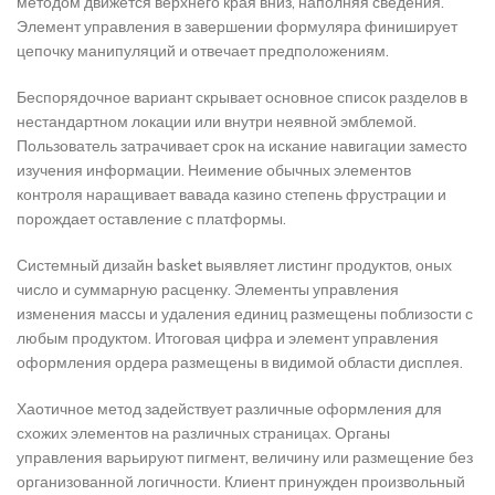
методом движется верхнего края вниз, наполняя сведения.
Элемент управления в завершении формуляра финиширует
цепочку манипуляций и отвечает предположениям.
Беспорядочное вариант скрывает основное список разделов в
нестандартном локации или внутри неявной эмблемой.
Пользователь затрачивает срок на искание навигации заместо
изучения информации. Неимение обычных элементов
контроля наращивает вавада казино степень фрустрации и
порождает оставление с платформы.
Системный дизайн basket выявляет листинг продуктов, оных
число и суммарную расценку. Элементы управления
изменения массы и удаления единиц размещены поблизости с
любым продуктом. Итоговая цифра и элемент управления
оформления ордера размещены в видимой области дисплея.
Хаотичное метод задействует различные оформления для
схожих элементов на различных страницах. Органы
управления варьируют пигмент, величину или размещение без
организованной логичности. Клиент принужден произвольный