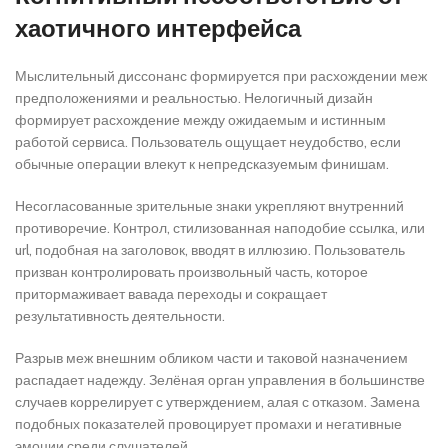
хаотичного интерфейса
Мыслительный диссонанс формируется при расхождении меж
предположениями и реальностью. Нелогичный дизайн
формирует расхождение между ожидаемым и истинным
работой сервиса. Пользователь ощущает неудобство, если
обычные операции влекут к непредсказуемым финишам.
Несогласованные зрительные знаки укрепляют внутренний
противоречие. Контрол, стилизованная наподобие ссылка, или
url, подобная на заголовок, вводят в иллюзию. Пользователь
призван контролировать произвольный часть, которое
притормаживает вавада переходы и сокращает
результативность деятельности.
Разрыв меж внешним обликом части и таковой назначением
распадает надежду. Зелёная орган управления в большинстве
случаев коррелирует с утверждением, алая с отказом. Замена
подобных показателей провоцирует промахи и негативные
эмоции среди слушателей.