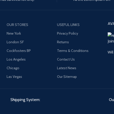
AV
OUR STORES
USEFUL LINKS
New York
Privacy Policy
Joi
London SF
Returns
Cockfosters BP
Terms & Conditions
Will
Los Angeles
Contact Us
Chicago
Latest News
Las Vegas
Our Sitemap
Shipping System:
Our