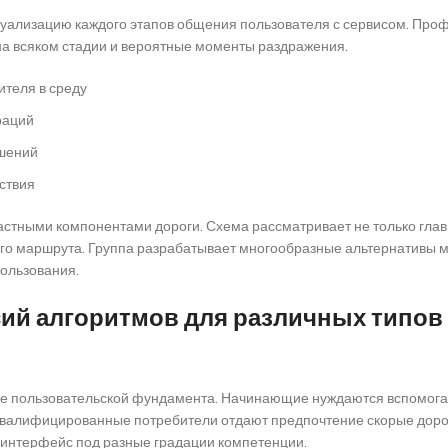
зуализацию каждого этапов общения пользователя с сервисом. Пр
на всяком стадии и вероятные моменты раздражения.
теля в среду
раций
шений
ствия
частными компонентами дороги. Схема рассматривает не только гла
ого маршрута. Группа разрабатывает многообразные альтернативы 
пользования.
ий алгоритмов для различных типов
ие пользовательской фундамента. Начинающие нуждаются вспомог
к квалифицированные потребители отдают предпочтение скорые доро
ь интерфейс под разные градации компетенции.