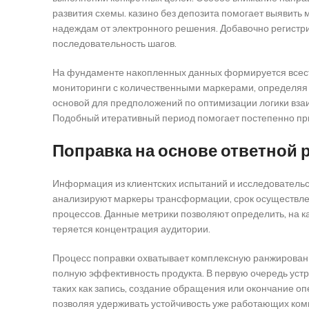
развития схемы. казино без депозита помогает выявить 
надеждам от электронного решения. Добавочно регистр
последовательность шагов.
На фундаменте накопленных данных формируется всесто
мониторинги с количественными маркерами, определяя к
основой для предположений по оптимизации логики вза
Подобный итеративный период помогает постепенно при
Поправка на основе ответной 
Информация из клиентских испытаний и исследовательс
анализируют маркеры трансформации, срок осуществлен
процессов. Данные метрики позволяют определить, на к
теряется концентрация аудитории.
Процесс поправки охватывает комплексную ранжировани
полную эффективность продукта. В первую очередь уст
таких как запись, создание обращения или окончание о
позволяя удерживать устойчивость уже работающих ком