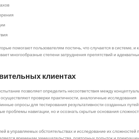
махов
ерения
ции
твия
орые помогают пользователям постичь, что случается в системе, и к
вает многообразные степени затруднения препятствий и адекватн
твительных клиентах
испытание позволяет определить несоответствия между концептуа
осуществляют проверки практичности, аналогичные исследования
бинные опросы для тестирования результативности созданных путе
ные проблемы навигации, но и осознать скрытые основания сложност
ей в управляемых обстоятельствах и исследование их сложностей 
вляется временам замешательства, повторных попыток и прекращен