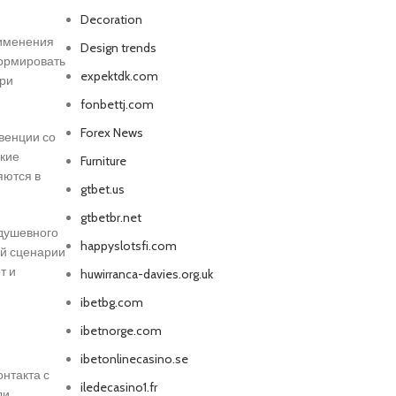
Decoration
on
рименения
Design trends
формировать
expektdk.com
при
fonbettj.com
Forex News
венции со
ские
Furniture
яются в
gtbet.us
gtbetbr.net
 душевного
happyslotsfi.com
ий сценарии
т и
huwirranca-davies.org.uk
ibetbg.com
ibetnorge.com
ibetonlinecasino.se
нтакта с
iledecasino1.fr
ли