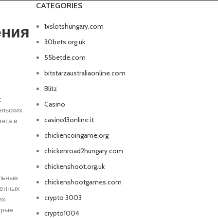
CATEGORIES
1xslotshungary.com
ения
30bets.org.uk
55betde.com
bitstarzaustraliaonline.com
Blitz
с
Casino
ельских
casino13online.it
нта в
s menu
chickencoingame.org
w
chickenroad2hungary.com
A
chickenshoot.org.uk
ельные
chickenshootgames.com
tion
ленных
crypto 3003
их
орые
crypto1004