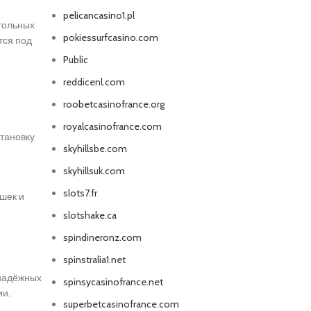
pelicancasino1.pl
тольных
pokiessurfcasino.com
тся под
Public
reddicenl.com
roobetcasinofrance.org
royalcasinofrance.com
становку
skyhillsbe.com
skyhillsuk.com
slots7.fr
шек и
slotshake.ca
spindineronz.com
spinstralia1.net
 надёжных
spinsycasinofrance.net
ии.
superbetcasinofrance.com